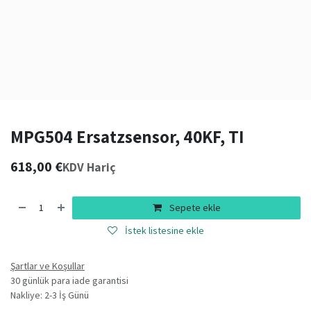
MPG504 Ersatzsensor, 40KF, TI
618,00
€
KDV Hariç
Sepete ekle
İstek listesine ekle
Şartlar ve Koşullar
30 günlük para iade garantisi
Nakliye: 2-3 İş Günü