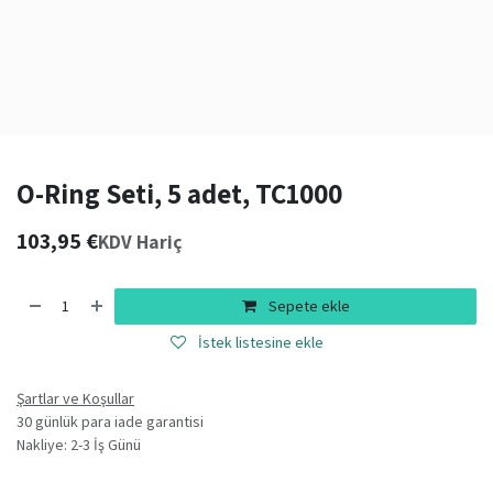
O-Ring Seti, 5 adet, TC1000
103,95
€
KDV Hariç
Sepete ekle
İstek listesine ekle
Şartlar ve Koşullar
30 günlük para iade garantisi
Nakliye: 2-3 İş Günü