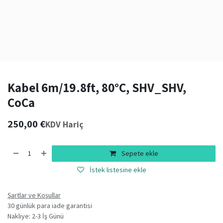
Kabel 6m/19.8ft, 80°C, SHV_SHV,
CoCa
250,00
€
KDV Hariç
Sepete ekle
İstek listesine ekle
Şartlar ve Koşullar
30 günlük para iade garantisi
Nakliye: 2-3 İş Günü