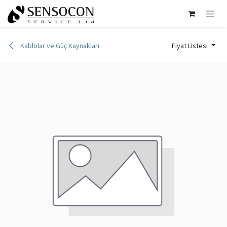
İçereği Atla
Kablolar ve Güç Kaynakları
Fiyat Listesi