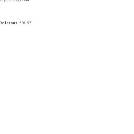
 Referans:
591-971