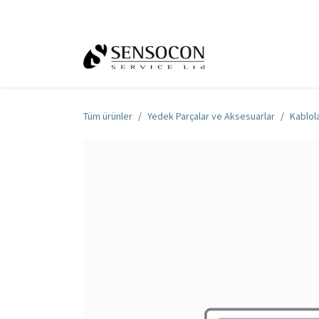
İçereği Atla
Ana Sayfa
Mağa
Tüm ürünler
Yedek Parçalar ve Aksesuarlar
Kablol