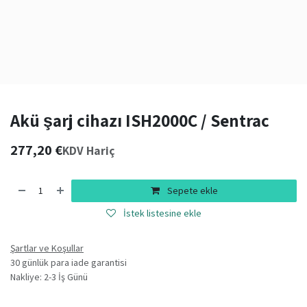
Akü şarj cihazı ISH2000C / Sentrac
277,20
€
KDV Hariç
Sepete ekle
İstek listesine ekle
Şartlar ve Koşullar
30 günlük para iade garantisi
Nakliye: 2-3 İş Günü