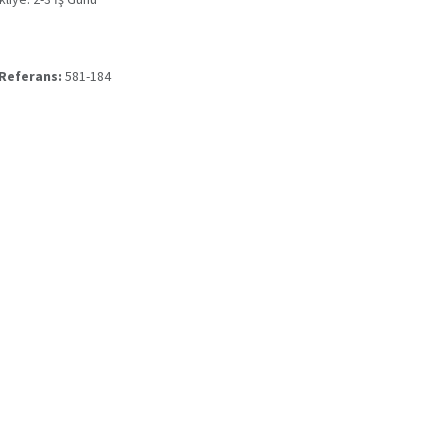
 Referans:
581-184