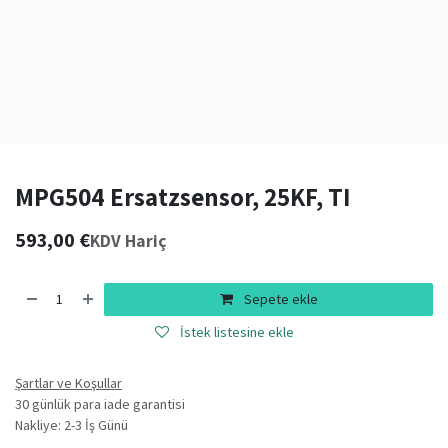
MPG504 Ersatzsensor, 25KF, TI
593,00
€
KDV Hariç
Sepete ekle
İstek listesine ekle
Şartlar ve Koşullar
30 günlük para iade garantisi
Nakliye: 2-3 İş Günü