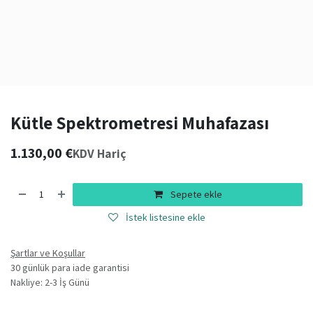
Kütle Spektrometresi Muhafazası
1.130,00
€
KDV Hariç
Sepete ekle
İstek listesine ekle
Şartlar ve Koşullar
30 günlük para iade garantisi
Nakliye: 2-3 İş Günü