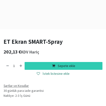
ET Ekran SMART-Spray
202,13
€
KDV Hariç
Sepete ekle
İstek listesine ekle
Şartlar ve Koşullar
30 günlük para iade garantisi
Nakliye: 2-3 İş Günü