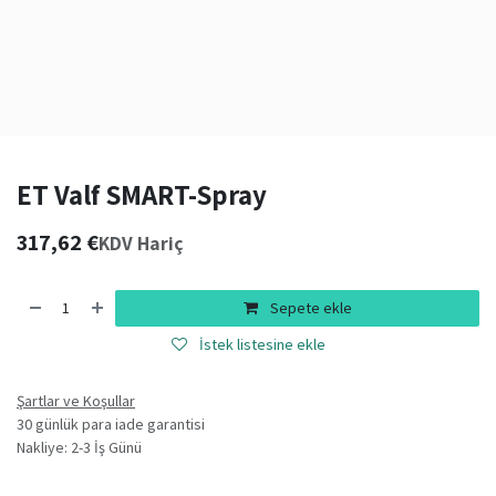
ET Valf SMART-Spray
317,62
€
KDV Hariç
Sepete ekle
İstek listesine ekle
Şartlar ve Koşullar
30 günlük para iade garantisi
Nakliye: 2-3 İş Günü