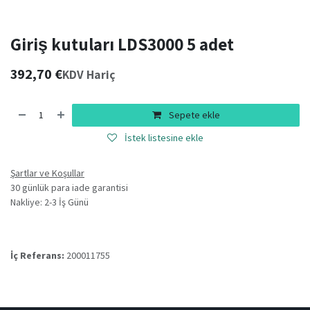
Giriş kutuları LDS3000 5 adet
392,70
€
KDV Hariç
Sepete ekle
İstek listesine ekle
Şartlar ve Koşullar
30 günlük para iade garantisi
Nakliye: 2-3 İş Günü
İç Referans:
200011755